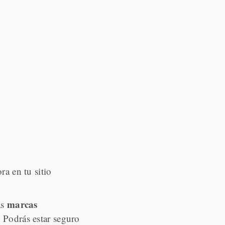
ora en tu sitio
marcas
as
. Podrás estar seguro