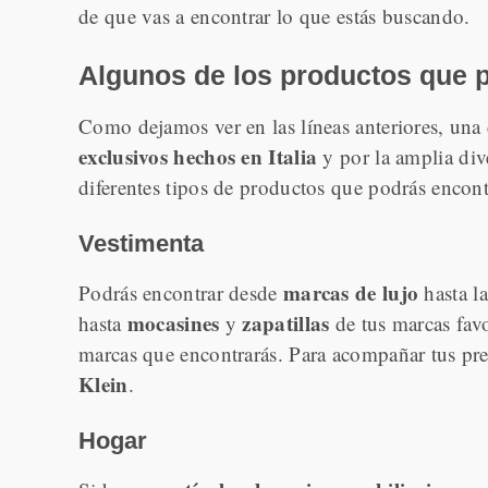
de que vas a encontrar lo que estás buscando.
Algunos de los productos que 
Como dejamos ver en las líneas anteriores, una 
exclusivos hechos en Italia
y por la amplia di
diferentes tipos de productos que podrás encontr
Vestimenta
marcas de lujo
Podrás encontrar desde
hasta l
mocasines
zapatillas
hasta
y
de tus marcas favo
marcas que encontrarás. Para acompañar tus pr
Klein
.
Hogar