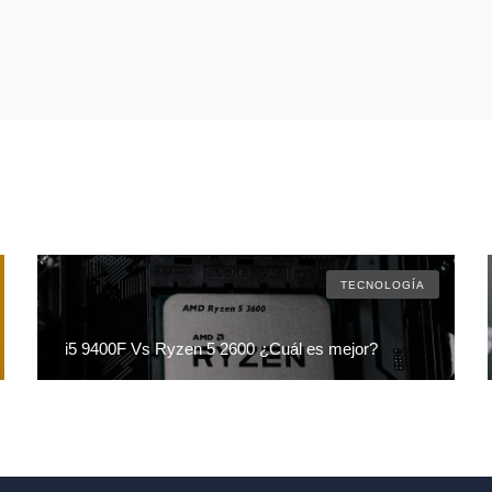
TECNOLOGÍA
i5 9400F Vs Ryzen 5 2600 ¿Cuál es mejor?