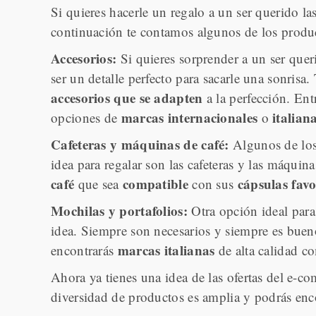
Si quieres hacerle un regalo a un ser querido l
continuación te contamos algunos de los produc
Accesorios:
Si quieres sorprender a un ser quer
ser un detalle perfecto para sacarle una sonris
accesorios que se adapten
a la perfección. Ent
marcas internacionales
italian
opciones de
o
Cafeteras y máquinas de café:
Algunos de los
idea para regalar son las cafeteras y las máquin
café
compatible
cápsulas favo
que sea
con sus
Mochilas y portafolios:
Otra opción ideal para
idea. Siempre son necesarios y siempre es buen
marcas italianas
encontrarás
de alta calidad 
Ahora ya tienes una idea de las ofertas del e-c
diversidad de productos es amplia y podrás enco