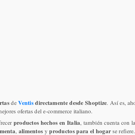
rtas
Ventis
directamente desde Shoptize
de
. Así es, ah
ejores ofertas del e-commerce italiano.
productos hechos en Italia
frecer
, también cuenta con l
imenta
alimentos
productos para el hogar
,
y
se refiere