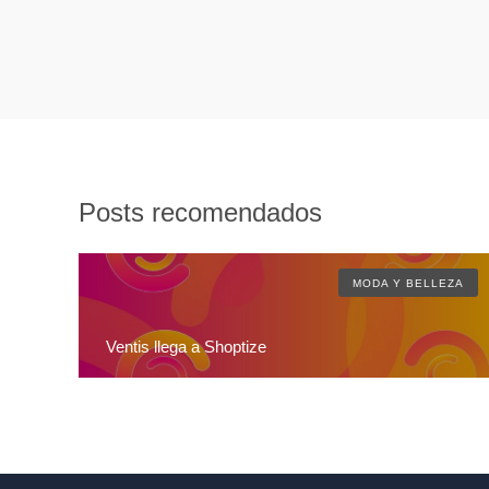
Posts recomendados
MODA Y BELLEZA
Ventis llega a Shoptize