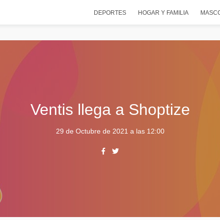
DEPORTES
HOGAR Y FAMILIA
MASC
Ventis llega a Shoptize
29 de Octubre de 2021 a las 12:00