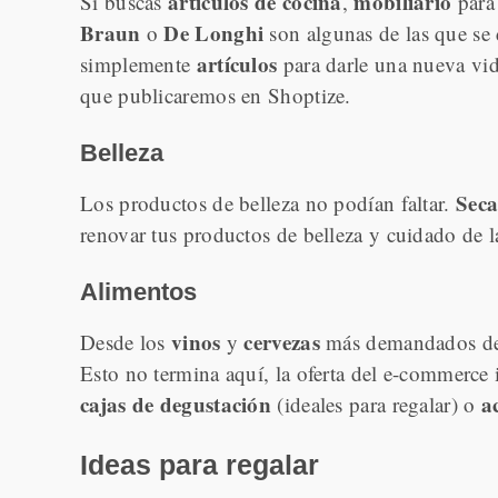
artículos de cocina
mobiliario
Si buscas
,
para 
Braun
De Longhi
o
son algunas de las que se 
artículos
simplemente
para darle una nueva vi
que publicaremos en Shoptize.
Belleza
Seca
Los productos de belleza no podían faltar.
renovar tus productos de belleza y cuidado de l
Alimentos
vinos
cervezas
Desde los
y
más demandados del
Esto no termina aquí, la oferta del e-commerce
cajas de degustación
a
(ideales para regalar) o
Ideas para regalar