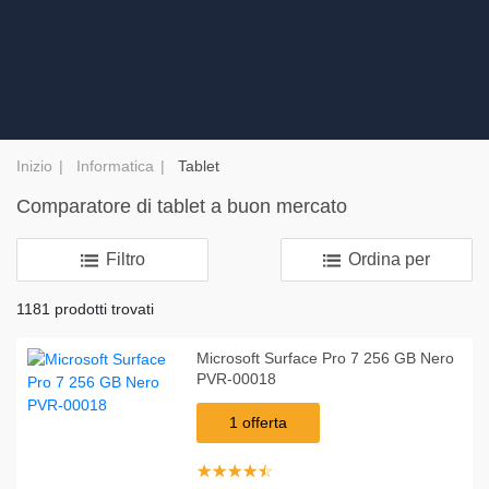
Inizio
Informatica
Tablet
Comparatore di tablet a buon mercato
Filtro
Ordina per
1181 prodotti trovati
Microsoft Surface Pro 7 256 GB Nero
PVR-00018
1 offerta
☆
★
☆
★
☆
★
☆
★
☆
★