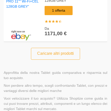
128GB GREY"
1 offerta
☆
★
☆
★
☆
★
☆
★
☆
★
Da
1171,00 €
Caricare altri prodotti
Approfitta della nostra Tablet guida comparativa e risparmia sul
tuo acquisto.
Non perdere altro tempo, scegli confrontando Tablet, con prezzi e
vantaggi diversi delle migliori marche
Vuoi velocizzare il tuo acquisto? Utilizza Shoptize come guida in
cui puoi trovare prezzi, attributi, componenti e un lungo elenco dei
migliori Tablet marchi sul mercato.