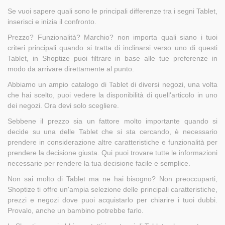
Se vuoi sapere quali sono le principali differenze tra i segni Tablet,
inserisci e inizia il confronto.
Prezzo? Funzionalità? Marchio? non importa quali siano i tuoi
criteri principali quando si tratta di inclinarsi verso uno di questi
Tablet, in Shoptize puoi filtrare in base alle tue preferenze in
modo da arrivare direttamente al punto.
Abbiamo un ampio catalogo di Tablet di diversi negozi, una volta
che hai scelto, puoi vedere la disponibilità di quell'articolo in uno
dei negozi. Ora devi solo scegliere.
Sebbene il prezzo sia un fattore molto importante quando si
decide su una delle Tablet che si sta cercando, è necessario
prendere in considerazione altre caratteristiche e funzionalità per
prendere la decisione giusta. Qui puoi trovare tutte le informazioni
necessarie per rendere la tua decisione facile e semplice.
Non sai molto di Tablet ma ne hai bisogno? Non preoccuparti,
Shoptize ti offre un'ampia selezione delle principali caratteristiche,
prezzi e negozi dove puoi acquistarlo per chiarire i tuoi dubbi.
Provalo, anche un bambino potrebbe farlo.