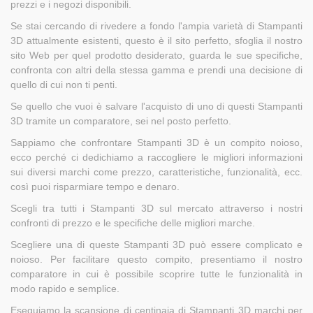
prezzi e i negozi disponibili.
Se stai cercando di rivedere a fondo l'ampia varietà di Stampanti
3D attualmente esistenti, questo è il sito perfetto, sfoglia il nostro
sito Web per quel prodotto desiderato, guarda le sue specifiche,
confronta con altri della stessa gamma e prendi una decisione di
quello di cui non ti penti.
Se quello che vuoi è salvare l'acquisto di uno di questi Stampanti
3D tramite un comparatore, sei nel posto perfetto.
Sappiamo che confrontare Stampanti 3D è un compito noioso,
ecco perché ci dedichiamo a raccogliere le migliori informazioni
sui diversi marchi come prezzo, caratteristiche, funzionalità, ecc.
così puoi risparmiare tempo e denaro.
Scegli tra tutti i Stampanti 3D sul mercato attraverso i nostri
confronti di prezzo e le specifiche delle migliori marche.
Scegliere una di queste Stampanti 3D può essere complicato e
noioso. Per facilitare questo compito, presentiamo il nostro
comparatore in cui è possibile scoprire tutte le funzionalità in
modo rapido e semplice.
Eseguiamo la scansione di centinaia di Stampanti 3D marchi per