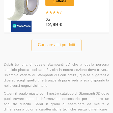
1 offerta
☆
★
☆
★
☆
★
☆
★
☆
★
Da
12,99 €
Caricare altri prodotti
Dubiti tra una di queste Stampanti 3D che a quella persona
speciale piaccia così tanto? visita la nostra sezione dove troverai
un'ampia varietà di Stampanti 3D con prezzi, qualità e garanzie
diversi, scegli quello che ti piace di più e vedi la sua disponibilità
nei diversi negozi vicini a te.
Ottieni il regalo giusto con il nostro catalogo di Stampanti 3D dove
puoi trovare tutte le informazioni necessarie per ottenere un
acquisto riuscito. Sarai in grado di esaminare da misure e
dimensioni a colori e caratteristiche tecniche senza dimenticare i