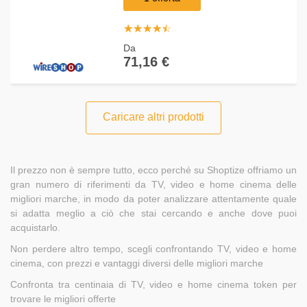
☆
★
☆
★
☆
★
☆
★
☆
★
Da
71,16 €
Caricare altri prodotti
Il prezzo non è sempre tutto, ecco perché su Shoptize offriamo un
gran numero di riferimenti da TV, video e home cinema delle
migliori marche, in modo da poter analizzare attentamente quale
si adatta meglio a ciò che stai cercando e anche dove puoi
acquistarlo.
Non perdere altro tempo, scegli confrontando TV, video e home
cinema, con prezzi e vantaggi diversi delle migliori marche
Confronta tra centinaia di TV, video e home cinema token per
trovare le migliori offerte