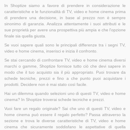
In Shoptize siamo a favore di prendere in considerazione le
caratteristiche e le funzionalità di TV, video e home cinema prima
di prendere una decisione, in base al prezzo non è sempre
sinonimo di garanzia. Analizza attentamente i suoi attributi e le
sue proprietà per avere una prospettiva più ampia e che l'opzione
finale sia quella giusta.
Se vuoi sapere quali sono le principali differenze tra i segni TV,
video e home cinema, inserisci e inizia il confronto.
Se stai cercando di confrontare TV, video e home cinema diversi
marchi o gamme, Shoptize fornisce tutto ciò che devi sapere in
modo che il tuo acquisto sia il più appropriato. Puoi trovare da
schede tecniche, prezzi e fino a che punto puoi acquistare i
prodotti. Decidere non è mai stato così facile.
Hai un dilemma quando selezioni uno di questi TV, video e home
cinema? In Shoptize troverai schede tecniche e prezzi.
Vuoi fare un regalo originale? Sai che uno di questi TV, video e
home cinema può essere il regalo perfetto? Passa attraverso la
sezione e trova le diverse caratteristiche di TV, video e home
cinema che sicuramente soddisfano le aspettative di quella