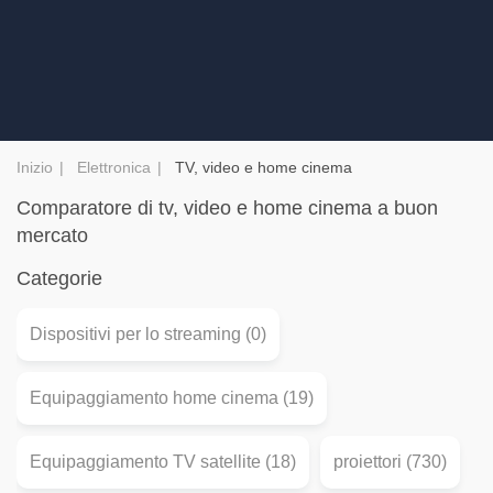
Inizio
Elettronica
TV, video e home cinema
Comparatore di tv, video e home cinema a buon
mercato
Categorie
Dispositivi per lo streaming (0)
Equipaggiamento home cinema (19)
Equipaggiamento TV satellite (18)
proiettori (730)