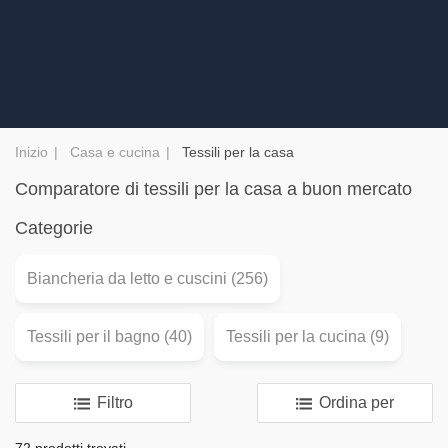
Inizio
Casa e cucina
Tessili per la casa
Comparatore di tessili per la casa a buon mercato
Categorie
Biancheria da letto e cuscini (256)
Tessili per il bagno (40)
Tessili per la cucina (9)
Filtro
Ordina per
72 prodotti trovati