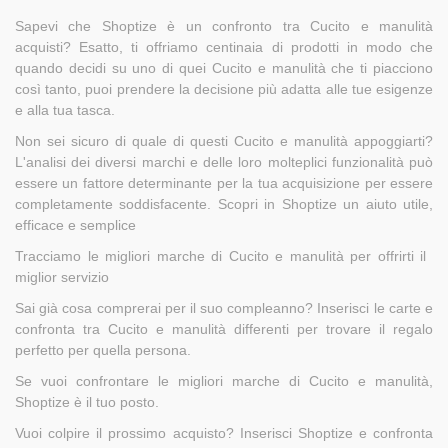
Sapevi che Shoptize è un confronto tra Cucito e manulità
acquisti? Esatto, ti offriamo centinaia di prodotti in modo che
quando decidi su uno di quei Cucito e manulità che ti piacciono
così tanto, puoi prendere la decisione più adatta alle tue esigenze
e alla tua tasca.
Non sei sicuro di quale di questi Cucito e manulità appoggiarti?
L'analisi dei diversi marchi e delle loro molteplici funzionalità può
essere un fattore determinante per la tua acquisizione per essere
completamente soddisfacente. Scopri in Shoptize un aiuto utile,
efficace e semplice
Tracciamo le migliori marche di Cucito e manulità per offrirti il ​​
miglior servizio
Sai già cosa comprerai per il suo compleanno? Inserisci le carte e
confronta tra Cucito e manulità differenti per trovare il regalo
perfetto per quella persona.
Se vuoi confrontare le migliori marche di Cucito e manulità,
Shoptize è il tuo posto.
Vuoi colpire il prossimo acquisto? Inserisci Shoptize e confronta