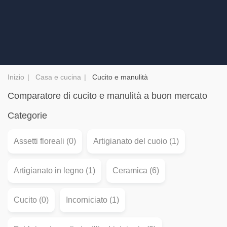
Inizio
Casa e cucina
Cucito e manulità
Comparatore di cucito e manulità a buon mercato
Categorie
Assetti floreali (0)
Artigianato del cuoio (1)
Artigianato in legno (1)
Ceramica (6)
Cucito (0)
Incorniciato (1)