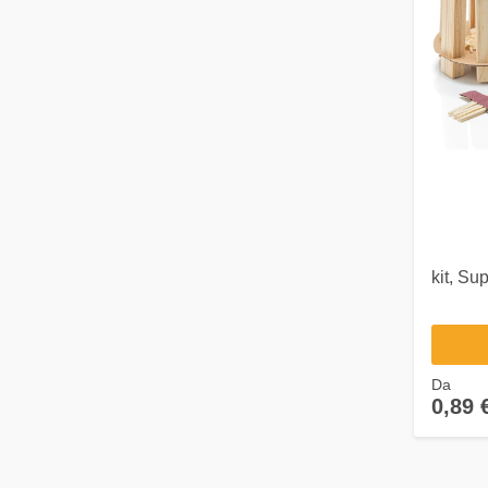
kit, Su
Da
0,89 