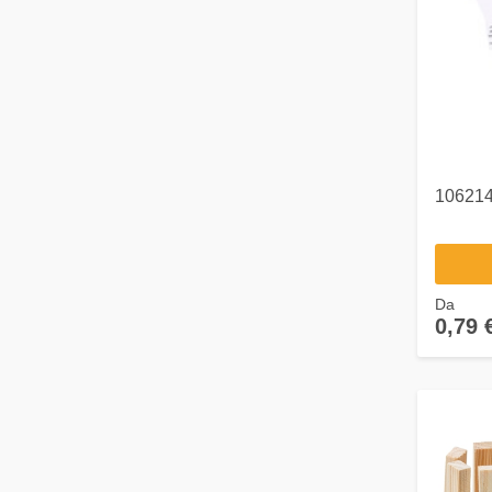
106214
Da
0,79 