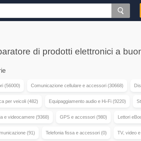
ratore di prodotti elettronici a bu
ie
i (56000)
Comunicazione cellulare e accessori (30668)
Dis
ca per veicoli (482)
Equipaggiamento audio e Hi-Fi (9220)
St
ia e videocamere (9368)
GPS e accessori (980)
Lettori eBo
municazione (91)
Telefonia fissa e accessori (0)
TV, video 