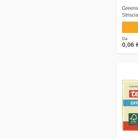
Greeni
Strisc
Da
0,06 