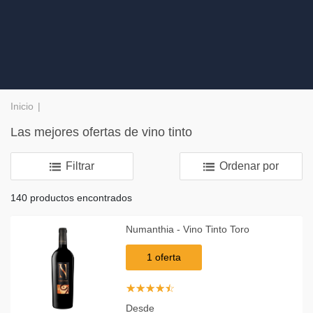
Inicio
Las mejores ofertas de vino tinto
Filtrar
Ordenar por
140 productos encontrados
Numanthia - Vino Tinto Toro
1 oferta
☆
★
☆
★
☆
★
☆
★
☆
★
Desde