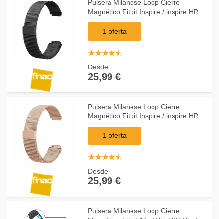
Pulsera Milanese Loop Cierre
Magnético Fitbit Inspire / inspire HR
Negro
1 oferta
☆
★
☆
★
☆
★
☆
★
☆
★
Desde
25,99 €
Pulsera Milanese Loop Cierre
Magnético Fitbit Inspire / inspire HR
Rosa Rose
1 oferta
☆
★
☆
★
☆
★
☆
★
☆
★
Desde
25,99 €
Pulsera Milanese Loop Cierre