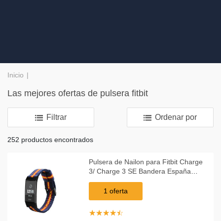
Inicio
Las mejores ofertas de pulsera fitbit
Filtrar
Ordenar por
252 productos encontrados
Pulsera de Nailon para Fitbit Charge
3/ Charge 3 SE Bandera España
Doble
1 oferta
☆
★
☆
★
☆
★
☆
★
☆
★