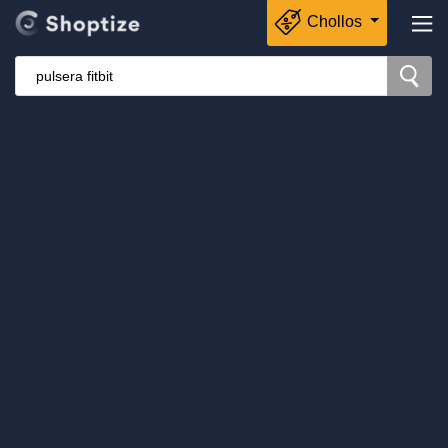
Chollos