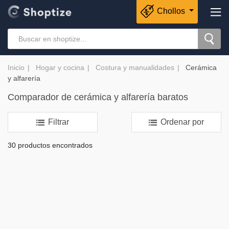
Chollos
Inicio
Hogar y cocina
Costura y manualidades
Cerámica
y alfarería
Comparador de cerámica y alfarería baratos
Filtrar
Ordenar por
30 productos encontrados