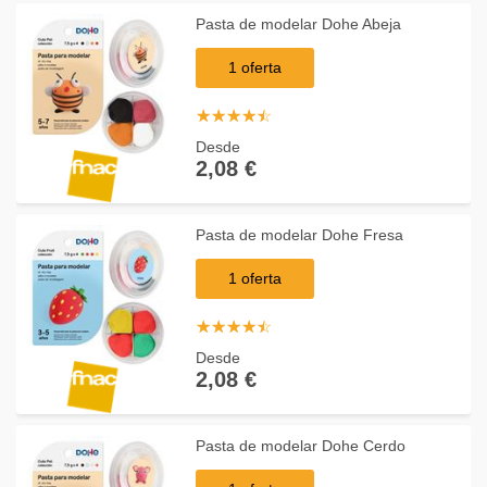
Pasta de modelar Dohe Abeja
1 oferta
☆
★
☆
★
☆
★
☆
★
☆
★
Desde
2,08 €
Pasta de modelar Dohe Fresa
1 oferta
☆
★
☆
★
☆
★
☆
★
☆
★
Desde
2,08 €
Pasta de modelar Dohe Cerdo