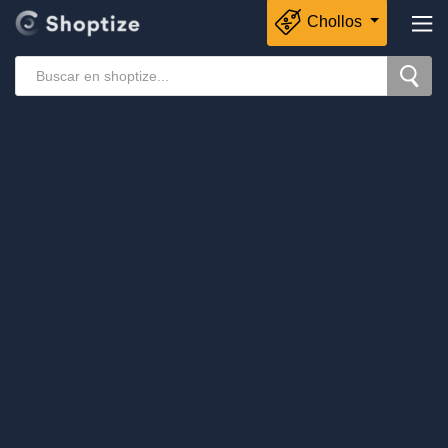
Chollos